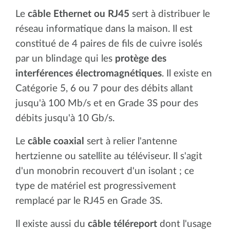
Le
câble Ethernet ou RJ45
sert à distribuer le
réseau informatique dans la maison. Il est
constitué de 4 paires de fils de cuivre isolés
par un blindage qui les
protège des
interférences électromagnétiques
. Il existe en
Catégorie 5, 6 ou 7 pour des débits allant
jusqu'à 100 Mb/s et en Grade 3S pour des
débits jusqu'à 10 Gb/s.
Le
câble coaxial
sert à relier l'antenne
hertzienne ou satellite au téléviseur. Il s'agit
d'un monobrin recouvert d'un isolant ; ce
type de matériel est progressivement
remplacé par le RJ45 en Grade 3S.
Il existe aussi du
câble téléreport
dont l'usage