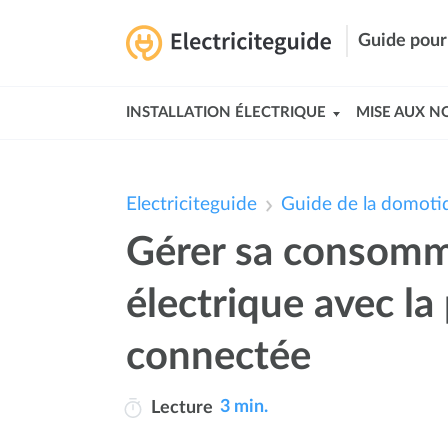
Guide pour 
INSTALLATION ÉLECTRIQUE
MISE AUX N
Electriciteguide
Guide de la domotiqu
Gérer sa consom
électrique avec la 
connectée
3 min.
Lecture