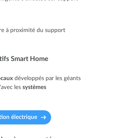
être à proximité du support
itifs Smart Home
ocaux
développés par les géants
'avec les
systèmes
tion électrique