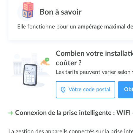
Elle fonctionne pour un
ampérage maximal de
Combien votre installati
coûter ?
Les tarifs peuvent varier selon v
Obt
Connexion de la prise intelligente : WIF
La gestion des appareils connectés sur la prise int