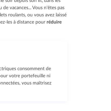
e soir depuis son lit, dans les
u de vacances... Vous n'êtes pas
lets roulants, ou vous avez laissé
nez-les à distance pour
réduire
électriques consomment de
pour votre portefeuille ni
onnectées, vous maîtrisez