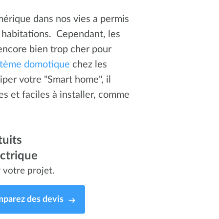
mérique dans nos vies a permis
 habitations. Cependant, les
 encore bien trop cher pour
stème domotique
chez les
per votre "Smart home", il
les et faciles à installer, comme
uits
ectrique
 votre projet.
parez des devis