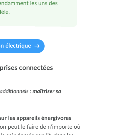
épendamment les uns des
èle.
on électrique
 prises connectées
 additionnels :
maîtriser sa
sur les appareils énergivores
 on peut le faire de n'importe où