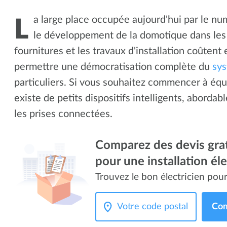
a large place occupée aujourd'hui par le nu
L
le développement de la domotique dans les
fournitures et les travaux d'installation coûtent
permettre une démocratisation complète du
sy
particuliers. Si vous souhaitez commencer à équi
existe de petits dispositifs intelligents, abordab
les prises connectées.
Comparez des devis grat
pour une installation él
Trouvez le bon électricien pour
Com