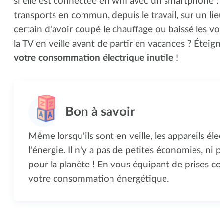
si elle est connectée en wifi avec un smartphone : l
transports en commun, depuis le travail, sur un lie
certain d'avoir coupé le chauffage ou baissé les vo
la TV en veille avant de partir en vacances ? Éteig
votre consommation électrique inutile
!
Même lorsqu'ils sont en veille, les appareils 
l'énergie. Il n'y a pas de petites économies, ni 
pour la planète ! En vous équipant de prises c
votre consommation énergétique.