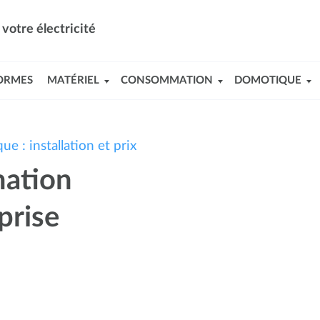
votre électricité
ORMES
MATÉRIEL
CONSOMMATION
DOMOTIQUE
e : installation et prix
mation
prise