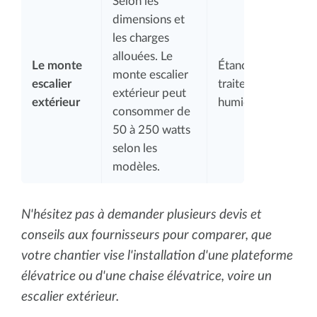
Selon les
dimensions et
les charges
allouées. Le
Le monte
Étanchéité et
monte escalier
escalier
traitement anti-
extérieur peut
extérieur
humidité.
consommer de
50 à 250 watts
selon les
modèles.
N'hésitez pas à demander plusieurs devis et
conseils aux fournisseurs pour comparer, que
votre chantier vise l'installation d'une plateforme
élévatrice ou d'une chaise élévatrice, voire un
escalier extérieur.