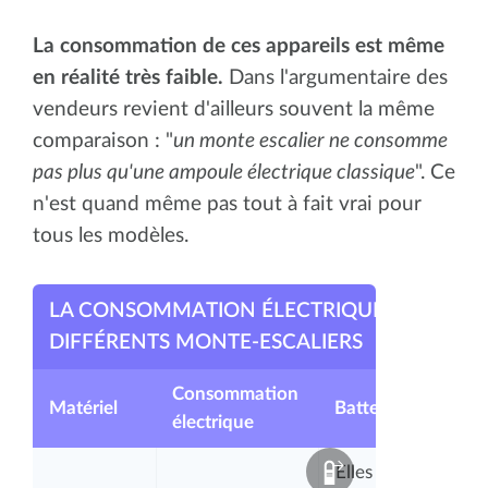
La consommation de ces appareils est même
en réalité très faible.
Dans l'argumentaire des
vendeurs revient d'ailleurs souvent la même
comparaison : "
un monte escalier ne consomme
pas plus qu'une ampoule électrique classique
". Ce
n'est quand même pas tout à fait vrai pour
tous les modèles.
LA CONSOMMATION ÉLECTRIQUE DES
DIFFÉRENTS MONTE-ESCALIERS
Consommation
Matériel
Batteries
électrique
Elles servent au