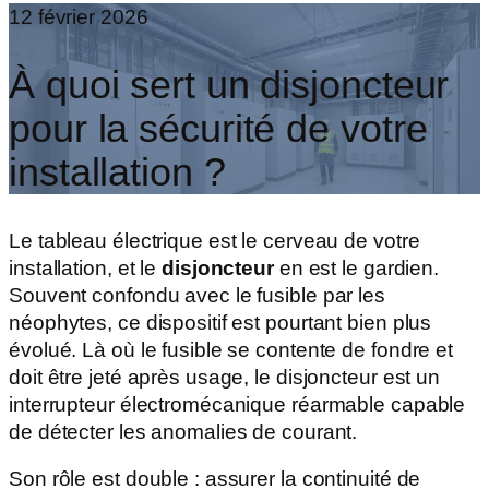
12 février 2026
À quoi sert un disjoncteur
pour la sécurité de votre
installation ?
Le tableau électrique est le cerveau de votre
installation, et le
disjoncteur
en est le gardien.
Souvent confondu avec le fusible par les
néophytes, ce dispositif est pourtant bien plus
évolué. Là où le fusible se contente de fondre et
doit être jeté après usage, le disjoncteur est un
interrupteur électromécanique réarmable capable
de détecter les anomalies de courant.
Son rôle est double : assurer la continuité de