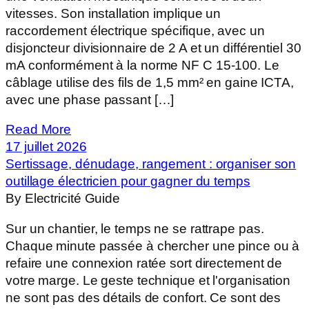
vitesses. Son installation implique un
raccordement électrique spécifique, avec un
disjoncteur divisionnaire de 2 A et un différentiel 30
mA conformément à la norme NF C 15-100. Le
câblage utilise des fils de 1,5 mm² en gaine ICTA,
avec une phase passant […]
Read More
17 juillet 2026
Sertissage, dénudage, rangement : organiser son
outillage électricien pour gagner du temps
By Electricité Guide
Sur un chantier, le temps ne se rattrape pas.
Chaque minute passée à chercher une pince ou à
refaire une connexion ratée sort directement de
votre marge. Le geste technique et l'organisation
ne sont pas des détails de confort. Ce sont des