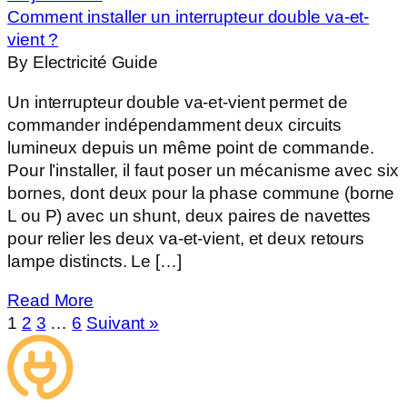
Comment installer un interrupteur double va-et-
vient ?
By Electricité Guide
Un interrupteur double va-et-vient permet de
commander indépendamment deux circuits
lumineux depuis un même point de commande.
Pour l’installer, il faut poser un mécanisme avec six
bornes, dont deux pour la phase commune (borne
L ou P) avec un shunt, deux paires de navettes
pour relier les deux va-et-vient, et deux retours
lampe distincts. Le […]
Read More
1
2
3
…
6
Suivant »