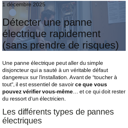
1 décembre 2025
Détecter une panne
électrique rapidement
(sans prendre de risques)
Une panne électrique peut aller du simple
disjoncteur qui a sauté à un véritable défaut
dangereux sur l’installation. Avant de “toucher à
tout”, il est essentiel de savoir
ce que vous
pouvez vérifier vous-même
… et ce qui doit rester
du ressort d’un électricien.
Les différents types de pannes
électriques