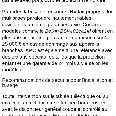
gamme avec ports USB et protection renforcée.
Parmi les fabricants reconnus,
Belkin
propose des
multiprises parafoudre hautement fiables,
résistantes au feu et garanties à vie. Certains
modèles comme le
Belkin BSV401ca2M
offrent en
plus une assurance pouvant rembourser jusqu’à
25 000 € en cas de dommage aux appareils
branchés.
APC
est également une référence avec
des options sécuritaires telles que la protection
enfant et une garantie de 24 mois à vie selon les
modèles.
Recommandations de sécurité pour l'installation et
l'usage
Toute intervention sur le tableau électrique ou sur
un circuit actuel doit être effectuée hors tension,
avec le disjoncteur général coupé et contrôlé au
vérificateur de tension. En cas de doute sur