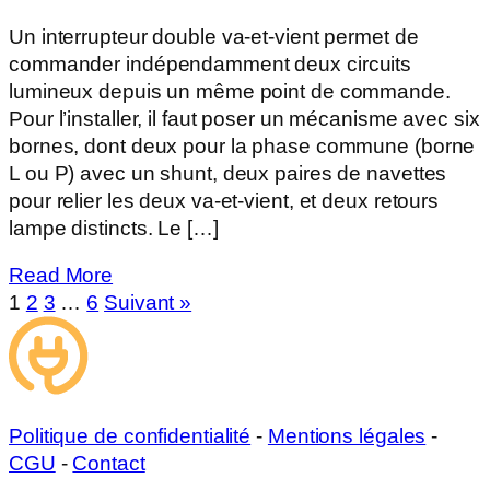
Un interrupteur double va-et-vient permet de
commander indépendamment deux circuits
lumineux depuis un même point de commande.
Pour l’installer, il faut poser un mécanisme avec six
bornes, dont deux pour la phase commune (borne
L ou P) avec un shunt, deux paires de navettes
pour relier les deux va-et-vient, et deux retours
lampe distincts. Le […]
Read More
1
2
3
…
6
Suivant »
Politique de confidentialité
-
Mentions légales
-
CGU
-
Contact