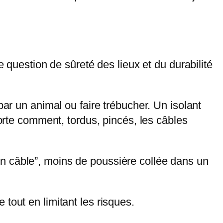
e question de sûreté des lieux et du durabilité
par un animal ou faire trébucher. Un isolant
orte comment, tordus, pincés, les câbles
 bon câble”, moins de poussière collée dans un
ie tout en limitant les risques.