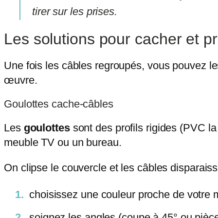
tirer sur les prises.
Les solutions pour cacher et pr
Une fois les câbles regroupés, vous pouvez les
œuvre.
Goulottes cache-câbles
Les
goulottes
sont des profils rigides (PVC la 
meuble TV ou un bureau.
On clipse le couvercle et les câbles disparaisse
choisissez une couleur proche de votre m
soignez les angles (coupe à 45° ou pièce