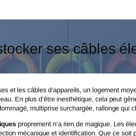
tocker ses câbles é
ses et les câbles d’appareils, un logement moyen 
eau. En plus d’être inesthétique, cela peut gên
ndommagé, multiprise surchargée, rallonge qui c
riques
proprement n’a rien de magique. Les élec
otection mécanique et identification. Que ce soit 