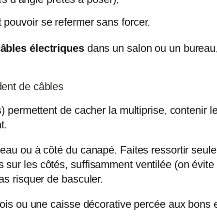
it pouvoir se refermer sans forcer.
âbles électriques
dans un salon ou un bureau, t
dent de câbles
) permettent de cacher la multiprise, contenir l
t.
reau ou à côté du canapé. Faites ressortir seu
sur les côtés, suffisamment ventilée (on évite 
as risquer de basculer.
is ou une caisse décorative percée aux bons endro