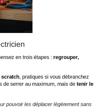
ctricien
pensez en trois étapes :
regrouper,
n scratch
, pratiques si vous débranchez
st pas de serrer au maximum, mais de
tenir le
our pouvoir les déplacer légèrement sans