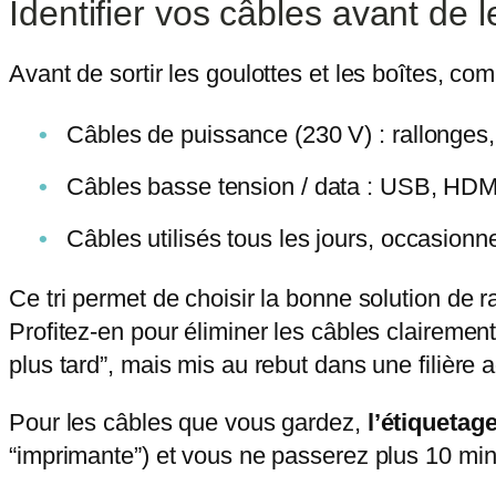
Identifier vos câbles avant de 
Avant de sortir les goulottes et les boîtes, 
Câbles de puissance (230 V) : rallonges, 
Câbles basse tension / data : USB, HDMI,
Câbles utilisés tous les jours, occasionn
Ce tri permet de choisir la bonne solution d
Profitez-en pour éliminer les câbles claireme
plus tard”, mais mis au rebut dans une filière 
Pour les câbles que vous gardez,
l’étiquetag
“imprimante”) et vous ne passerez plus 10 minut