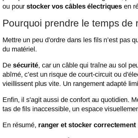
ou pour
stocker vos câbles électriques
en ré
Pourquoi prendre le temps de r
Mettre un peu d’ordre dans les fils n’est pas q
du matériel.
De
sécurité
, car un câble qui traîne au sol p
abîmé, c’est un risque de court-circuit ou d’él
vieillissent plus vite. Un rangement adapté limit
Enfin, il s'agit aussi de confort au quotidien. 
tas de fils inaccessible, un espace visuelleme
En résumé,
ranger et stocker correctement 