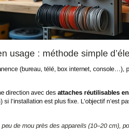
en usage : méthode simple d’éle
nence (bureau, télé, box internet, console…), 
e direction avec des
attaches réutilisables e
 si l’installation est plus fixe. L’objectif n’e
 un peu de mou près des appareils (10–20 cm), p