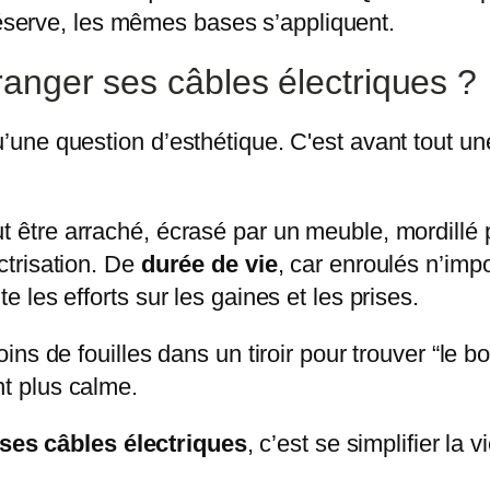
serve, les mêmes bases s’appliquent.
anger ses câbles électriques ?
u’une question d’esthétique. C'est avant tout un
eut être arraché, écrasé par un meuble, mordillé 
ectrisation. De
durée de vie
, car enroulés n’imp
e les efforts sur les gaines et les prises.
Moins de fouilles dans un tiroir pour trouver “le
nt plus calme.
ses câbles électriques
, c’est se simplifier la v