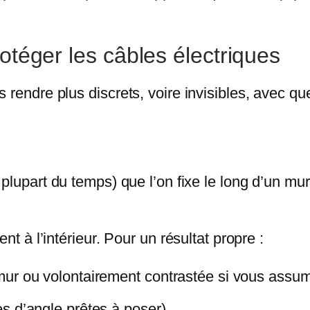
otéger les câbles électriques
 rendre plus discrets, voire invisibles, avec qu
plupart du temps) que l’on fixe le long d’un mur,
nt à l’intérieur. Pour un résultat propre :
ur ou volontairement contrastée si vous assume
s d’angle prêtes à poser),