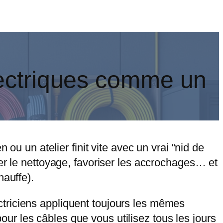
lectriques comme un
ou un atelier finit vite avec un vrai “nid de
er le nettoyage, favoriser les accrochages… et
hauffe).
triciens appliquent toujours les mêmes
pour les câbles que vous utilisez tous les jours