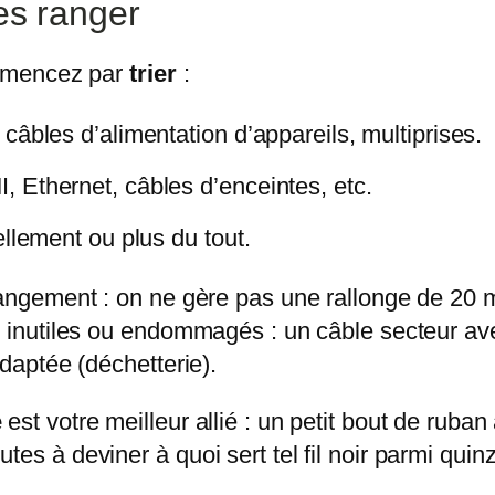
les ranger
commencez par
trier
:
câbles d’alimentation d’appareils, multiprises.
 Ethernet, câbles d’enceintes, etc.
ellement ou plus du tout.
e rangement : on ne gère pas une rallonge de 
nt inutiles ou endommagés : un câble secteur av
adaptée (déchetterie).
e
est votre meilleur allié : un petit bout de ruba
es à deviner à quoi sert tel fil noir parmi quin