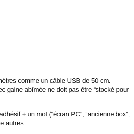
20 mètres comme un câble USB de 50 cm.
ec gaine abîmée ne doit pas être “stocké pour
n adhésif + un mot (“écran PC”, “ancienne box”,
ze autres.