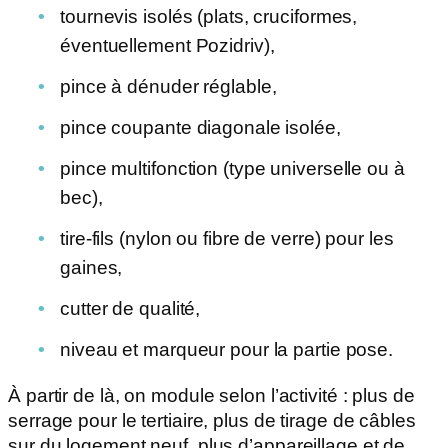
tournevis isolés (plats, cruciformes,
éventuellement Pozidriv),
pince à dénuder réglable,
pince coupante diagonale isolée,
pince multifonction (type universelle ou à
bec),
tire-fils (nylon ou fibre de verre) pour les
gaines,
cutter de qualité,
niveau et marqueur pour la partie pose.
À partir de là, on module selon l’activité : plus de
serrage pour le tertiaire, plus de tirage de câbles
sur du logement neuf, plus d’appareillage et de