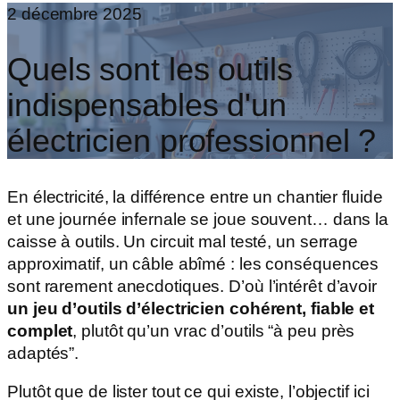
2 décembre 2025
Quels sont les outils
indispensables d'un
électricien professionnel ?
En électricité, la différence entre un chantier fluide
et une journée infernale se joue souvent… dans la
caisse à outils. Un circuit mal testé, un serrage
approximatif, un câble abîmé : les conséquences
sont rarement anecdotiques. D’où l’intérêt d’avoir
un jeu d’outils d’électricien cohérent, fiable et
complet
, plutôt qu’un vrac d’outils “à peu près
adaptés”.
Plutôt que de lister tout ce qui existe, l’objectif ici