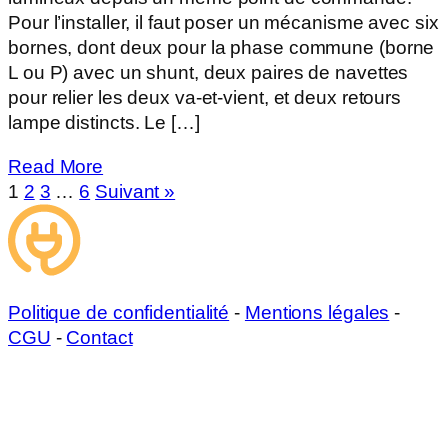
Pour l’installer, il faut poser un mécanisme avec six
bornes, dont deux pour la phase commune (borne
L ou P) avec un shunt, deux paires de navettes
pour relier les deux va-et-vient, et deux retours
lampe distincts. Le […]
Read More
1
2
3
…
6
Suivant »
Politique de confidentialité
-
Mentions légales
-
CGU
-
Contact