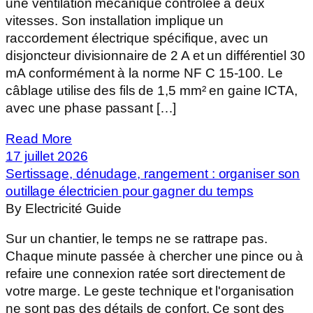
une ventilation mécanique contrôlée à deux
vitesses. Son installation implique un
raccordement électrique spécifique, avec un
disjoncteur divisionnaire de 2 A et un différentiel 30
mA conformément à la norme NF C 15-100. Le
câblage utilise des fils de 1,5 mm² en gaine ICTA,
avec une phase passant […]
Read More
17 juillet 2026
Sertissage, dénudage, rangement : organiser son
outillage électricien pour gagner du temps
By Electricité Guide
Sur un chantier, le temps ne se rattrape pas.
Chaque minute passée à chercher une pince ou à
refaire une connexion ratée sort directement de
votre marge. Le geste technique et l'organisation
ne sont pas des détails de confort. Ce sont des