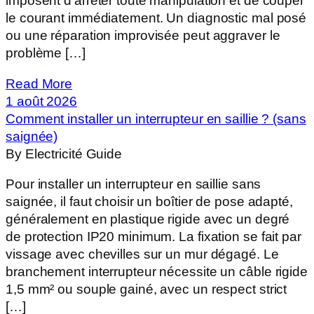
imposent d'arrêter toute manipulation et de couper
le courant immédiatement. Un diagnostic mal posé
ou une réparation improvisée peut aggraver le
problème […]
Read More
1 août 2026
Comment installer un interrupteur en saillie ? (sans
saignée)
By Electricité Guide
Pour installer un interrupteur en saillie sans
saignée, il faut choisir un boîtier de pose adapté,
généralement en plastique rigide avec un degré
de protection IP20 minimum. La fixation se fait par
vissage avec chevilles sur un mur dégagé. Le
branchement interrupteur nécessite un câble rigide
1,5 mm² ou souple gainé, avec un respect strict
[…]