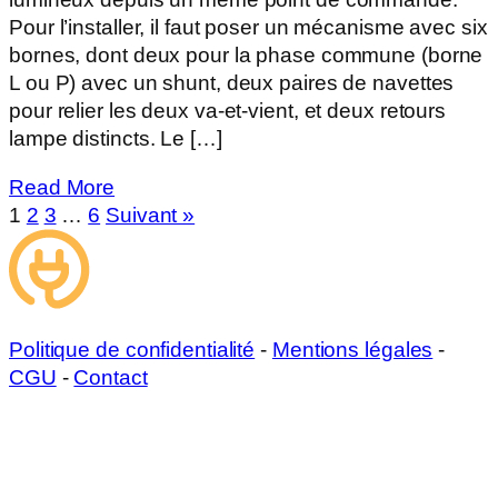
Pour l’installer, il faut poser un mécanisme avec six
bornes, dont deux pour la phase commune (borne
L ou P) avec un shunt, deux paires de navettes
pour relier les deux va-et-vient, et deux retours
lampe distincts. Le […]
Read More
1
2
3
…
6
Suivant »
Politique de confidentialité
-
Mentions légales
-
CGU
-
Contact