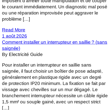
imposent d'arrêter toute manipulation et de couper
le courant immédiatement. Un diagnostic mal posé
ou une réparation improvisée peut aggraver le
problème […]
Read More
1 août 2026
Comment installer un interrupteur en saillie ? (sans
saignée)
By Electricité Guide
Pour installer un interrupteur en saillie sans
saignée, il faut choisir un boîtier de pose adapté,
généralement en plastique rigide avec un degré
de protection IP20 minimum. La fixation se fait par
vissage avec chevilles sur un mur dégagé. Le
branchement interrupteur nécessite un câble rigide
1,5 mm² ou souple gainé, avec un respect strict
[…]