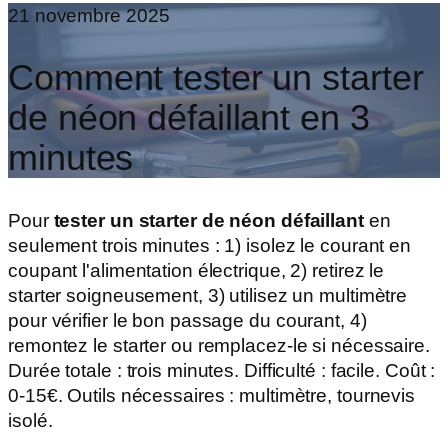
21 novembre 2025
Comment tester un starter
de néon défaillant en 3
minutes
Pour
tester un starter de néon défaillant
en
seulement trois minutes : 1) isolez le courant en
coupant l'alimentation électrique, 2) retirez le
starter soigneusement, 3) utilisez un multimètre
pour vérifier le bon passage du courant, 4)
remontez le starter ou remplacez-le si nécessaire.
Durée totale : trois minutes. Difficulté : facile. Coût :
0-15€. Outils nécessaires : multimètre, tournevis
isolé.