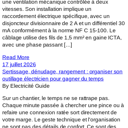
une ventilation mécanique contrôlée à deux
vitesses. Son installation implique un
raccordement électrique spécifique, avec un
disjoncteur divisionnaire de 2 A et un différentiel 30
mA conformément à la norme NF C 15-100. Le
câblage utilise des fils de 1,5 mm² en gaine ICTA,
avec une phase passant […]
Read More
17 juillet 2026
Sertissage, dénudage, rangement : organiser son
outillage électricien pour gagner du temps
By Electricité Guide
Sur un chantier, le temps ne se rattrape pas.
Chaque minute passée à chercher une pince ou à
refaire une connexion ratée sort directement de
votre marge. Le geste technique et l'organisation
ne sont pas des détails de confort. Ce sont des