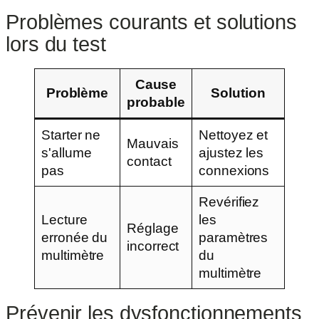
Problèmes courants et solutions
lors du test
Cause
Problème
Solution
probable
Starter ne
Nettoyez et
Mauvais
s'allume
ajustez les
contact
pas
connexions
Revérifiez
Lecture
les
Réglage
erronée du
paramètres
incorrect
multimètre
du
multimètre
Prévenir les dysfonctionnements