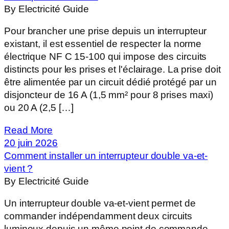
By Electricité Guide
Pour brancher une prise depuis un interrupteur
existant, il est essentiel de respecter la norme
électrique NF C 15-100 qui impose des circuits
distincts pour les prises et l'éclairage. La prise doit
être alimentée par un circuit dédié protégé par un
disjoncteur de 16 A (1,5 mm² pour 8 prises maxi)
ou 20 A (2,5 […]
Read More
20 juin 2026
Comment installer un interrupteur double va-et-
vient ?
By Electricité Guide
Un interrupteur double va-et-vient permet de
commander indépendamment deux circuits
lumineux depuis un même point de commande.