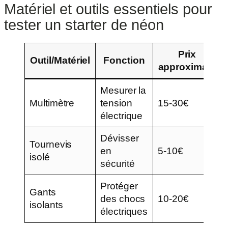
Matériel et outils essentiels pour
tester un starter de néon
Prix
Outil/Matériel
Fonction
approximatif
Mesurer la
Multimètre
tension
15-30€
électrique
Dévisser
Tournevis
en
5-10€
isolé
sécurité
Protéger
Gants
des chocs
10-20€
isolants
électriques