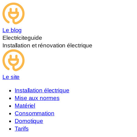
Le blog
Electriciteguide
Installation et rénovation électrique
Le site
Installation électrique
Mise aux normes
Matériel
Consommation
Domotique
Tarifs