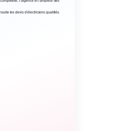
complexité, l’urgence et l’ampleur des
uite les devis d’électriciens qualifiés.