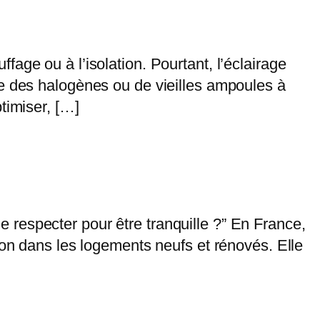
age ou à l’isolation. Pourtant, l’éclairage
re des halogènes ou de vieilles ampoules à
timiser, […]
-je respecter pour être tranquille ?” En France,
ion dans les logements neufs et rénovés. Elle