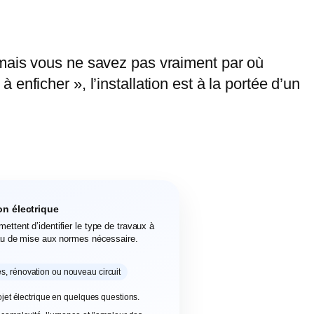
 mais vous ne savez pas vraiment par où
nficher », l’installation est à la portée d’un
ion électrique
ettent d’identifier le type de travaux à
eau de mise aux normes nécessaire.
, rénovation ou nouveau circuit
ojet électrique en quelques questions.