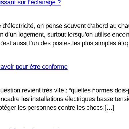
ssant sur l’éclairage ?
électricité, on pense souvent d’abord au chauff
 d’un logement, surtout lorsqu’on utilise enco
est aussi l’un des postes les plus simples à op
 savoir pour être conforme
question revient très vite : “quelles normes dois
ncadre les installations électriques basse tens
otéger les personnes contre les chocs […]