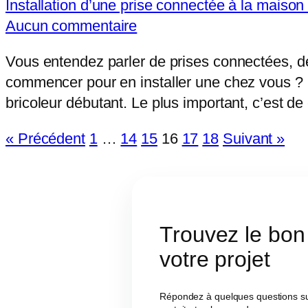
Installation d’une prise connectée à la maiso
Aucun commentaire
Vous entendez parler de prises connectées, d
commencer pour en installer une chez vous ? Bo
bricoleur débutant. Le plus important, c’est de
« Précédent
1
…
14
15
16
17
18
Suivant »
Trouvez le bon 
votre projet
Répondez à quelques questions sur v