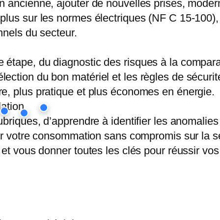
n ancienne, ajouter de nouvelles prises, moderni
lus sur les normes électriques (NF C 15-100), v
nnels du secteur.
 étape, du diagnostic des risques à la compara
ction du bon matériel et les règles de sécurité 
e, plus pratique et plus économes en énergie.
briques, d’apprendre à identifier les anomalies 
ser votre consommation sans compromis sur la sé
et vous donner toutes les clés pour réussir vos p