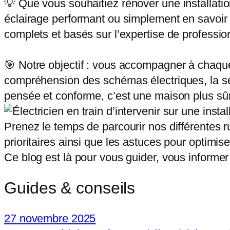
💡 Que vous souhaitiez rénover une installatio
éclairage performant ou simplement en savoir p
complets et basés sur l’expertise de professio
🎯 Notre objectif : vous accompagner à chaque
compréhension des schémas électriques, la séle
pensée et conforme, c’est une maison plus sûr
Prenez le temps de parcourir nos différentes ru
prioritaires ainsi que les astuces pour optimi
Ce blog est là pour vous guider, vous informer 
Guides & conseils
27 novembre 2025