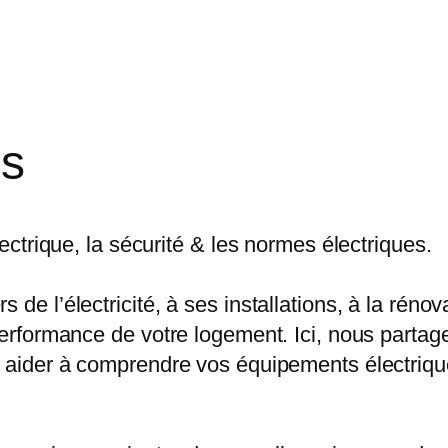
ls
lectrique, la sécurité & les normes électriques.
de l’électricité, à ses installations, à la rénov
 performance de votre logement. Ici, nous partag
us aider à comprendre vos équipements électriq